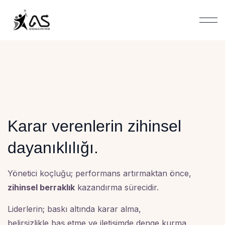
Karar verenlerin zihinsel
dayanıklılığı.
Yönetici koçluğu; performans artırmaktan önce,
zihinsel berraklık
kazandırma sürecidir.
Liderlerin; baskı altında karar alma,
belirsizlikle baş etme ve iletişimde denge kurma